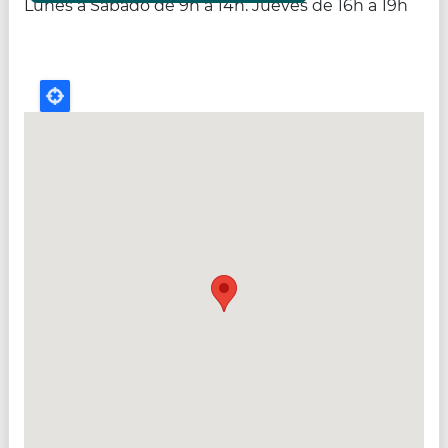
Lunes a Sábado de 9h a 14h. Jueves de 16h a 19h