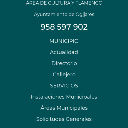
ÁREA DE CULTURA Y FLAMENCO
Ayuntamiento de Ogíjares
958 597 902
Menú
MUNICIPIO
Footer
Actualidad
Directorio
Callejero
SERVICIOS
Instalaciones Municipales
Áreas Municipales
Solicitudes Generales